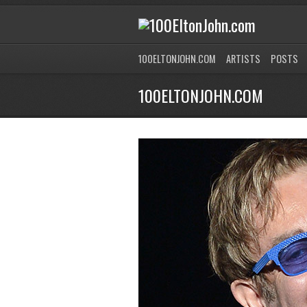
100ELTONJOHN.COM
ARTISTS
POSTS
100ELTONJOHN.COM